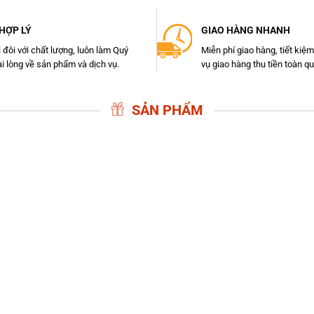
 HỢP LÝ
GIAO HÀNG NHANH
i đôi với chất lượng, luôn làm Quý
Miễn phí giao hàng, tiết kiệm
i lòng về sản phẩm và dịch vụ.
vụ giao hàng thu tiền toàn q
SẢN PHẨM