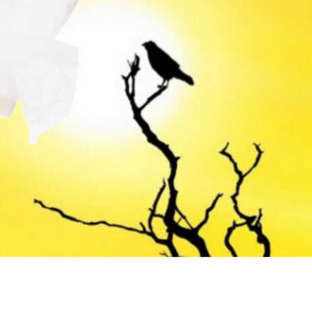
Hoàng Cung
ỡ Bụng