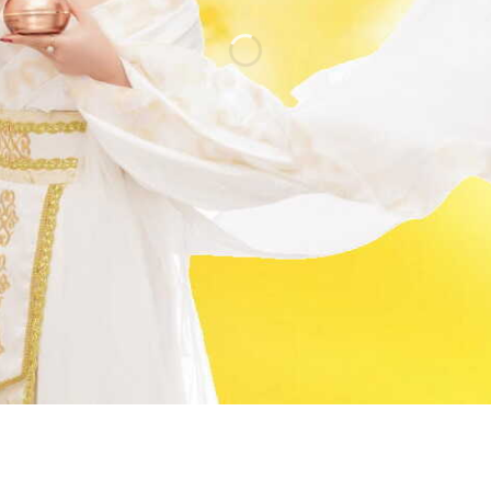
Cao Gừng 
Giảm M