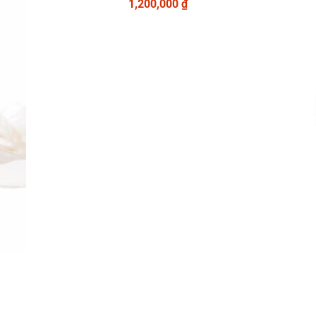
1,200,000
₫