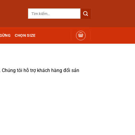
Tìm
kiếm:
 GỪNG
CHỌN SIZE
Chúng tôi hỗ trợ khách hàng đổi sản