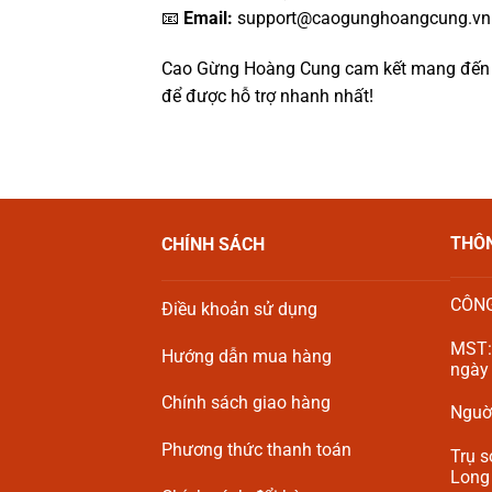
📧
Email:
support@caogunghoangcung.vn
Cao Gừng Hoàng Cung cam kết mang đến sự 
để được
hỗ trợ
nhanh nhất!
THÔN
CHÍNH SÁCH
CÔNG
Điều khoản sử dụng
MST:
Hướng dẫn mua hàng
ngày
Chính sách giao hàng
Nguời
Phương thức thanh toán
Trụ s
Long 