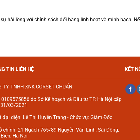
hài lòng với chính sách đổi hàng linh hoạt và minh bạch. Nếu
G TIN LIÊN HỆ
KẾT N
 TY TNHH XNK CORSET CHUẨN
 0109575856 do Sở Kế hoạch và Đầu tư TP. Hà Nội cấp
 31/03/2021
 đại diện: Lê Thị Huyền Trang - Chức vụ: Giám Đốc
ở chính: 21 Ngách 765/89 Nguyễn Văn Linh, Sài Đồng,
Biên, Hà Nội