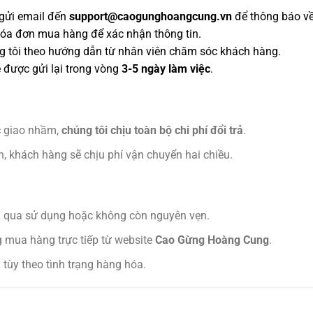
gửi email đến
support@caogunghoangcung.vn
để thông báo về
óa đơn mua hàng để xác nhận thông tin.
g tôi theo hướng dẫn từ nhân viên chăm sóc khách hàng.
 được gửi lại trong vòng
3-5 ngày làm việc
.
c giao nhầm,
chúng tôi chịu toàn bộ chi phí đổi trả
.
, khách hàng sẽ chịu phí vận chuyển hai chiều.
ã qua sử dụng hoặc không còn nguyên vẹn.
 mua hàng trực tiếp từ website
Cao Gừng Hoàng Cung
.
 tùy theo tình trạng hàng hóa.