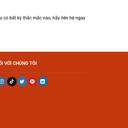
 có bất kỳ thắc mắc nào, hãy liên hệ ngay
ỐI VỚI CHÚNG TÔI