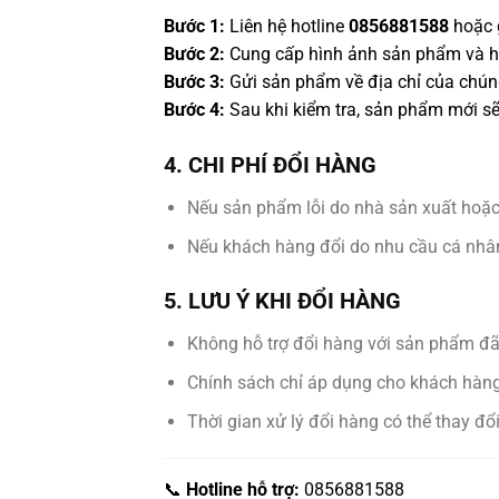
Bước 1:
Liên hệ hotline
0856881588
hoặc 
Bước 2:
Cung cấp hình ảnh sản phẩm và h
Bước 3:
Gửi sản phẩm về địa chỉ của chún
Bước 4:
Sau khi kiểm tra, sản phẩm mới sẽ
4. CHI PHÍ ĐỔI HÀNG
Nếu sản phẩm lỗi do nhà sản xuất hoặ
Nếu khách hàng đổi do nhu cầu cá nhân
5. LƯU Ý KHI ĐỔI HÀNG
Không hỗ trợ đổi hàng với sản phẩm đ
Chính sách chỉ áp dụng cho khách hàng
Thời gian xử lý đổi hàng có thể thay đổi
📞
Hotline hỗ trợ:
0856881588