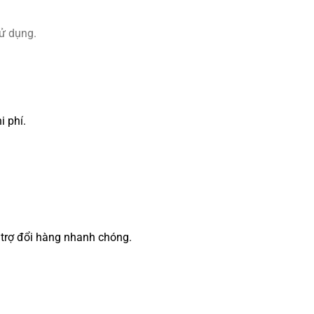
ử dụng.
 phí.
 trợ đổi hàng nhanh chóng.