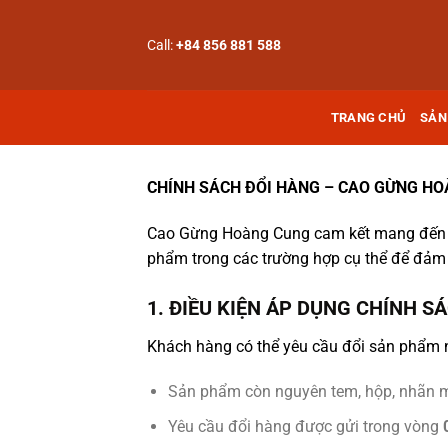
Bỏ
qua
Call:
+84 856 881 588
nội
dung
TRANG CHỦ
SẢN
CHÍNH SÁCH ĐỔI HÀNG – CAO GỪNG H
Cao Gừng Hoàng Cung cam kết mang đến tr
phẩm trong các trường hợp cụ thể để đảm b
1. ĐIỀU KIỆN ÁP DỤNG CHÍNH S
Khách hàng có thể yêu cầu đổi sản phẩm n
Sản phẩm còn nguyên tem, hộp, nhãn 
Yêu cầu đổi hàng được gửi trong vòng