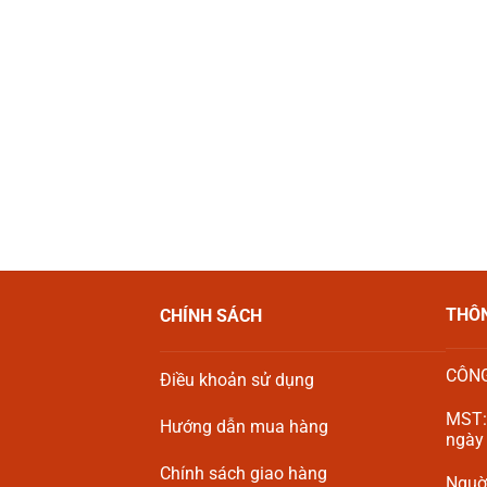
THÔN
CHÍNH SÁCH
CÔNG
Điều khoản sử dụng
MST:
Hướng dẫn mua hàng
ngày
Chính sách giao hàng
Nguời