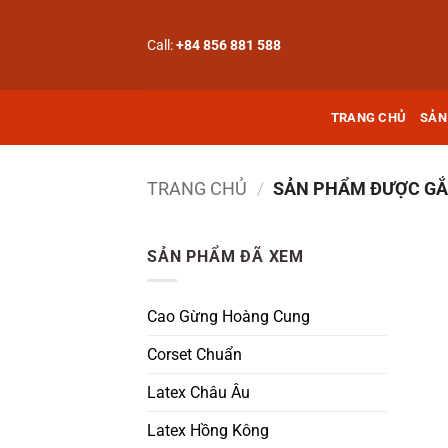
Bỏ
qua
Call:
+84 856 881 588
nội
dung
TRANG CHỦ
SẢN
TRANG CHỦ
/
SẢN PHẨM ĐƯỢC GẮN
SẢN PHẨM ĐÃ XEM
Cao Gừng Hoàng Cung
Corset Chuẩn
Latex Châu Âu
Latex Hồng Kông