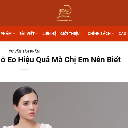
 PHẨM
BÀI VIẾT
LIÊN HỆ
GIỚI THIỆU
CHÍNH SÁCH
CAO
TƯ VẤN SẢN PHẨM
ỡ Eo Hiệu Quả Mà Chị Em Nên Biết