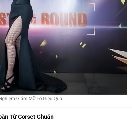
Nghiệm Giảm Mỡ Eo Hiệu Quả
oàn Từ Corset Chuẩn