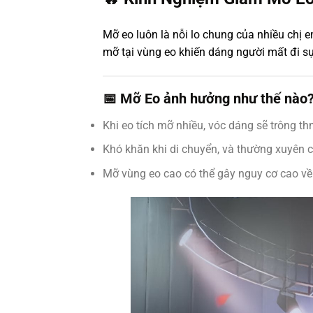
Mỡ eo luôn là nỗi lo chung của nhiều chị e
mỡ tại vùng eo khiến dáng người mất đi sự c
📅 Mỡ Eo ảnh hưởng như thế nào
Khi eo tích mỡ nhiều, vóc dáng sẽ trông th
Khó khăn khi di chuyển, và thường xuyên 
Mỡ vùng eo cao có thể gây nguy cơ cao về