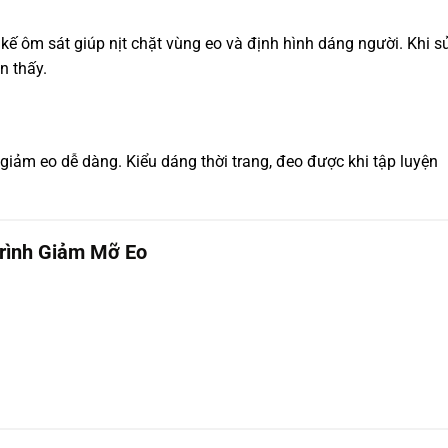
t kế ôm sát giúp nịt chặt vùng eo và định hình dáng người. Khi s
n thấy.
h giảm eo dễ dàng. Kiểu dáng thời trang, đeo được khi tập luyện
Trình Giảm Mỡ Eo