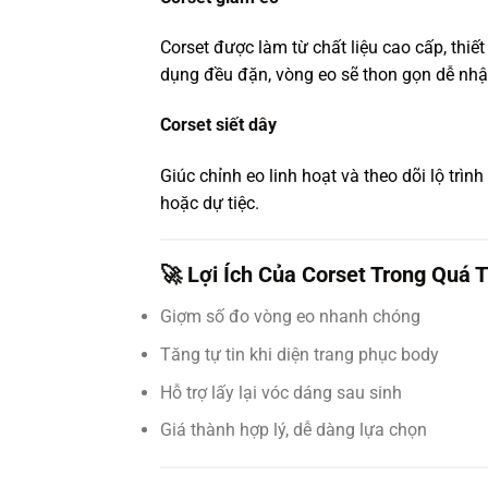
Corset được làm từ chất liệu cao cấp, thiế
dụng đều đặn, vòng eo sẽ thon gọn dễ nhậ
Corset siết dây
Giúc chỉnh eo linh hoạt và theo dõi lộ trìn
hoặc dự tiệc.
🚀 Lợi Ích Của Corset Trong Quá 
Giợm số đo vòng eo nhanh chóng
Tăng tự tin khi diện trang phục body
Hỗ trợ lấy lại vóc dáng sau sinh
Giá thành hợp lý, dễ dàng lựa chọn