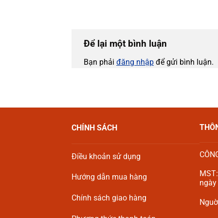
Để lại một bình luận
Bạn phải
đăng nhập
để gửi bình luận.
THÔN
CHÍNH SÁCH
CÔNG
Điều khoản sử dụng
MST:
Hướng dẫn mua hàng
ngày
Chính sách giao hàng
Nguời