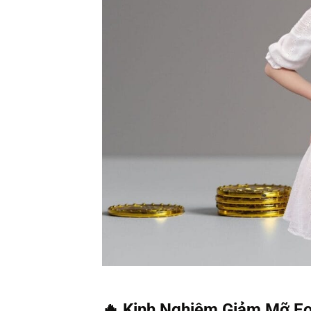
🔥 Kinh Nghiệm Giảm Mỡ Eo